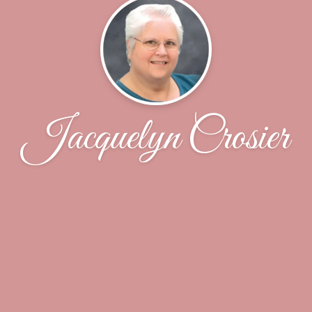
Jacquelyn Crosier